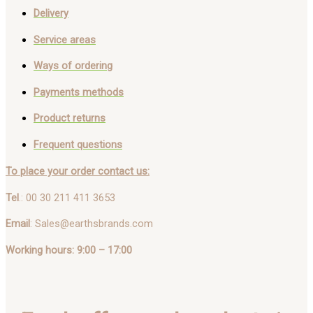
Delivery
Service areas
Ways of ordering
Payments methods
Product returns
Frequent questions
To place your order contact us:
Tel
.: 00 30 211 411 3653
Email
: Sales@earthsbrands.com
Working hours: 9:00 – 17:00