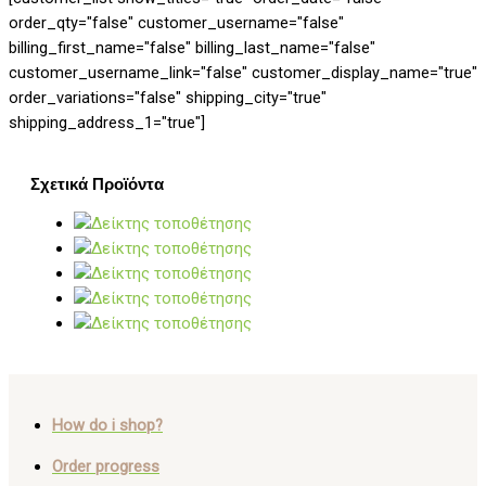
order_qty="false" customer_username="false"
billing_first_name="false" billing_last_name="false"
customer_username_link="false" customer_display_name="true"
order_variations="false" shipping_city="true"
shipping_address_1="true"]
Σχετικά Προϊόντα
How do i shop?
Order progress