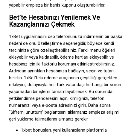
yapabilir empieza bir bahis kuponu oluşturabilirler.
Bet’te Hesabınızı Yenilemek Ve
Kazançlarınızı Çekmek
1хBet uygulamasını cep telefonunuza indirmenin bir başka
nedeni de onu özelleştirme seçeneğidir, böylece kendi
tercihinize göre özelleştirebilirsiniz. Farklı menü öğeleri
ekleyebilir veya kaldırabilir, ödeme kartları ekleyebilir ve
hesabınız için iki faktörlü korumayı etkinleştirebilirsiniz.
Ardından ayrıntıları hesabınıza bağlayın, seçin ve tutarı
belirtin. 1xBet’teki ödeme araçlarının çeşitliliği gerçekten
etkileyici, dolayısıyla her Türk vatandaşı herhangi bir sorun
yaşamadan bir işlemi tamamlayabilecek. Bu durumda
yetkilendirme penceresini açın, kimliğinizi, telefon
numaranızı veya e-posta adresinizi girin. Daha sonra
“Şifremi unuttum” bağlantısını tıklamanız empieza erişimi
geri yükleme talimatlarını almanız gerekir.
1xbet bonusları, yeni kullanıcıların platformla