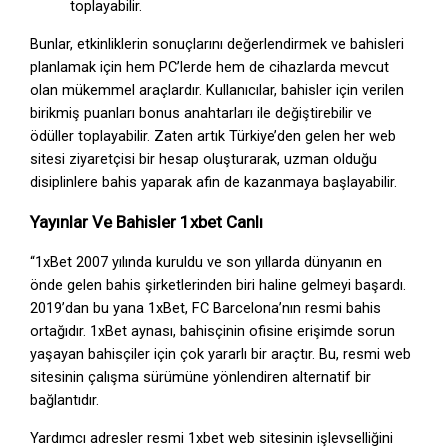
toplayabilir.
Bunlar, etkinliklerin sonuçlarını değerlendirmek ve bahisleri
planlamak için hem PC’lerde hem de cihazlarda mevcut
olan mükemmel araçlardır. Kullanıcılar, bahisler için verilen
birikmiş puanları bonus anahtarları ile değiştirebilir ve
ödüller toplayabilir. Zaten artık Türkiye’den gelen her web
sitesi ziyaretçisi bir hesap oluşturarak, uzman olduğu
disiplinlere bahis yaparak afin de kazanmaya başlayabilir.
Yayınlar Ve Bahisler 1xbet Canlı
“1xBet 2007 yılında kuruldu ve son yıllarda dünyanın en
önde gelen bahis şirketlerinden biri haline gelmeyi başardı.
2019’dan bu yana 1xBet, FC Barcelona’nın resmi bahis
ortağıdır. 1xBet aynası, bahisçinin ofisine erişimde sorun
yaşayan bahisçiler için çok yararlı bir araçtır. Bu, resmi web
sitesinin çalışma sürümüne yönlendiren alternatif bir
bağlantıdır.
Yardımcı adresler resmi 1xbet web sitesinin işlevselliğini