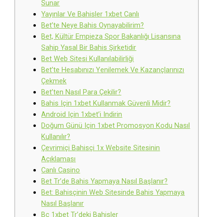
Sunar
Yayınlar Ve Bahisler 1xbet Canlı
Bet’te Neye Bahis Oynayabilirim?
Bet, Kültür Empieza Spor Bakanlığı Lisansına
Sahip Yasal Bir Bahis Şirketidir
Bet Web Sitesi Kullanılabilirliği
Bet’te Hesabınızı Yenilemek Ve Kazançlarınızı
Çekmek
Bet’ten Nasıl Para Çekilir?
Bahis Için 1xbet Kullanmak Güvenli Midir?
Android Için 1xbet’i Indirin
Doğum Günü Için 1xbet Promosyon Kodu Nasıl
Kullanılır?
Çevrimiçi Bahisçi 1x Website Sitesinin
Açıklaması
Canlı Casino
Bet Tr’de Bahis Yapmaya Nasıl Başlanır?
Bet: Bahisçinin Web Sitesinde Bahis Yapmaya
Nasıl Başlanır
Bc 1xbet Tr’deki Bahisler