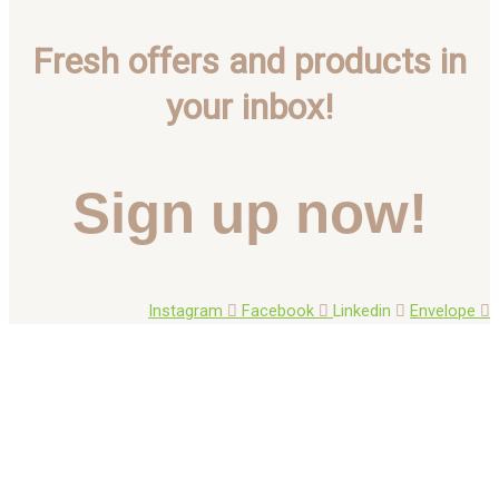
Fresh offers and products in
your inbox!
Sign up now!
Instagram
Facebook
Linkedin
Envelope