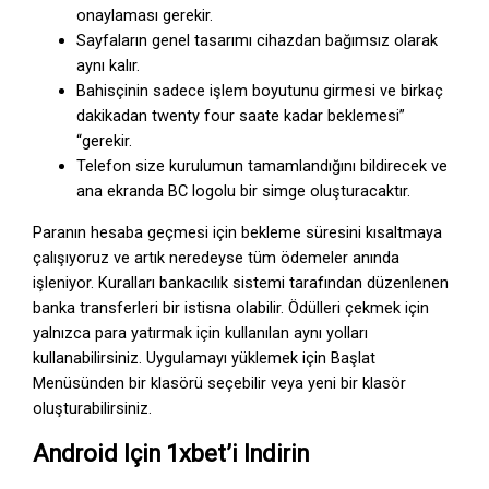
onaylaması gerekir.
Sayfaların genel tasarımı cihazdan bağımsız olarak
aynı kalır.
Bahisçinin sadece işlem boyutunu girmesi ve birkaç
dakikadan twenty four saate kadar beklemesi”
“gerekir.
Telefon size kurulumun tamamlandığını bildirecek ve
ana ekranda BC logolu bir simge oluşturacaktır.
Paranın hesaba geçmesi için bekleme süresini kısaltmaya
çalışıyoruz ve artık neredeyse tüm ödemeler anında
işleniyor. Kuralları bankacılık sistemi tarafından düzenlenen
banka transferleri bir istisna olabilir. Ödülleri çekmek için
yalnızca para yatırmak için kullanılan aynı yolları
kullanabilirsiniz. Uygulamayı yüklemek için Başlat
Menüsünden bir klasörü seçebilir veya yeni bir klasör
oluşturabilirsiniz.
Android Için 1xbet’i Indirin