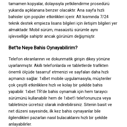
tamamen kopyalar, dolayısıyla yetkilendirme prosedürü
yukarıda açıklanana benzer olacaktır. Ana sayfa hızlı
bahisler için popüler etkinlikleri içerir. Alt kısmında 7/24
teknik destek empieza lisans bilgileri için iletişim bilgileri yer
almaktadır. Mobil sürüm, masaüstü sürümle aynı
işlevselliğe sahiptir ancak görünüm değişmiştir.
Bet’te Neye Bahis Oynayabilirim?
Telefon ekranlarının ve dokunmatik girişin dikey yönüne
uyarlanmıştır. Akıllı telefonlarda ve tabletlerde trafikten
önemli ölçüde tasarruf etmenizi ve sayfaları daha hızlı
açmanızı sağlar. 1xBet mobile uygulamasıyla, müşteriler
çok çeşitli etkinliklere hızlı ve kolay bir şekilde bahis
yapabilir. 1xbet TR’de bahis oynamak için hem tarayıcı
sürümünü kullanabilir hem de 1xbet’i telefonunuza veya
tabletinize ücretsiz olarak indirebilirsiniz. Sitenin basit ve
net düzeni sayesinde, ilk kez bahis oynayanlar bile
ilgilendikleri pazarları nasıl bulacaklarını hızlı bir şekilde
anlayabilirler.