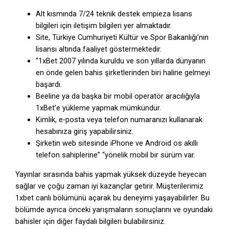
Alt kısmında 7/24 teknik destek empieza lisans
bilgileri için iletişim bilgileri yer almaktadır.
Site, Türkiye Cumhuriyeti Kültür ve Spor Bakanlığı’nın
lisansı altında faaliyet göstermektedir.
“1xBet 2007 yılında kuruldu ve son yıllarda dünyanın
en önde gelen bahis şirketlerinden biri haline gelmeyi
başardı.
Beeline ya da başka bir mobil operatör aracılığıyla
1xBet’e yükleme yapmak mümkündür.
Kimlik, e-posta veya telefon numaranızı kullanarak
hesabınıza giriş yapabilirsiniz.
Şirketin web sitesinde iPhone ve Android os akıllı
telefon sahiplerine” “yönelik mobil bir sürüm var.
Yayınlar sırasında bahis yapmak yüksek düzeyde heyecan
sağlar ve çoğu zaman iyi kazançlar getirir. Müşterilerimiz
1xbet canlı bölümünü açarak bu deneyimi yaşayabilirler. Bu
bölümde ayrıca önceki yarışmaların sonuçlarını ve oyundaki
bahisler için diğer faydalı bilgileri bulabilirsiniz.