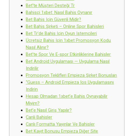
Bet’te Müşteri Desteği Tr
Bahisçi 1xbet: Nasıl Bahis Oynanır
Bet Bahis Için Güvenli Midir?
Bet Bahis Şirketi – Online Spor Bahisleri
Bet Tr’de Bahis Için Oyun Istemcileri
Ücretsiz Bahis Için 1xbet Promosyon Kodu
Nasıl Alınır?
Bet’te Spor Ve E-spor Etkinliklerine Bahisler
Bet Android Uygulaması — Uygulama Nasıl
Indirilir
Promosyon Teklifleri Empieza Şirket Bonusları
“Guess – Android Empieza Ios Uygulamasını
Indirin
Hesap Olmadan 1xbet’e Bahis Oynayabilir
Miyim?
Bet’e Nasıl Giriş Yapılır?
Canli Bahisler
Canlı Formatta Yayınlar Ve Bahisler
Bet Kayıt Bonusu Empieza Diğer Site