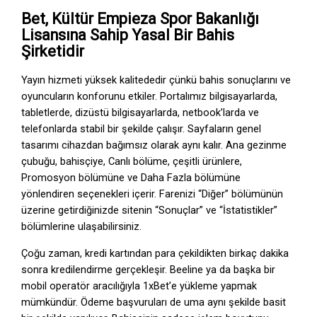
Bet, Kültür Empieza Spor Bakanlığı
Lisansına Sahip Yasal Bir Bahis
Şirketidir
Yayın hizmeti yüksek kalitededir çünkü bahis sonuçlarını ve
oyuncuların konforunu etkiler. Portalımız bilgisayarlarda,
tabletlerde, dizüstü bilgisayarlarda, netbook’larda ve
telefonlarda stabil bir şekilde çalışır. Sayfaların genel
tasarımı cihazdan bağımsız olarak aynı kalır. Ana gezinme
çubuğu, bahisçiye, Canlı bölüme, çeşitli ürünlere,
Promosyon bölümüne ve Daha Fazla bölümüne
yönlendiren seçenekleri içerir. Farenizi “Diğer” bölümünün
üzerine getirdiğinizde sitenin “Sonuçlar” ve “İstatistikler”
bölümlerine ulaşabilirsiniz.
Çoğu zaman, kredi kartından para çekildikten birkaç dakika
sonra kredilendirme gerçekleşir. Beeline ya da başka bir
mobil operatör aracılığıyla 1xBet’e yükleme yapmak
mümkündür. Ödeme başvuruları de uma aynı şekilde basit