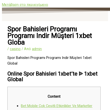
Μετάβαση στο περιεχόμενο
Spor Bahisleri Programı
Programı Indir Müşteri 1xbet
Globa
/
casino
/ Από
admin
Spor Bahisleri Programı Programı Indir Müşteri 1xbet
Global
Online Spor Bahisleri 1xbet’te ᐉ 1xbet
Global
Content
Bet Mobile Çok Çeşitli Etkinlikler Ve Marketler