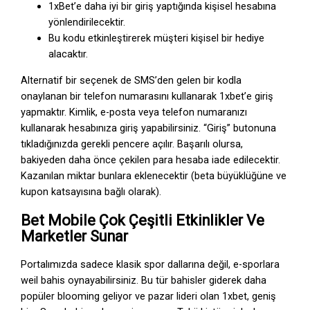
1xBet’e daha iyi bir giriş yaptığında kişisel hesabına
yönlendirilecektir.
Bu kodu etkinleştirerek müşteri kişisel bir hediye
alacaktır.
Alternatif bir seçenek de SMS’den gelen bir kodla
onaylanan bir telefon numarasını kullanarak 1xbet’e giriş
yapmaktır. Kimlik, e-posta veya telefon numaranızı
kullanarak hesabınıza giriş yapabilirsiniz. “Giriş” butonuna
tıkladığınızda gerekli pencere açılır. Başarılı olursa,
bakiyeden daha önce çekilen para hesaba iade edilecektir.
Kazanılan miktar bunlara eklenecektir (beta büyüklüğüne ve
kupon katsayısına bağlı olarak).
Bet Mobile Çok Çeşitli Etkinlikler Ve
Marketler Sunar
Portalımızda sadece klasik spor dallarına değil, e-sporlara
weil bahis oynayabilirsiniz. Bu tür bahisler giderek daha
popüler blooming geliyor ve pazar lideri olan 1xbet, geniş