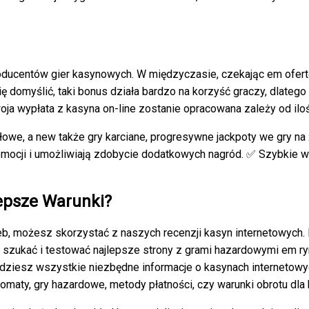
roducentów gier kasynowych. W międzyczasie, czekając em ofe
ę domyślić, taki bonus działa bardzo na korzyść graczy, dlatego
ja wypłata z kasyna on-line zostanie opracowana zależy od iloś
ołowe, a new także gry karciane, progresywne jackpoty we gry n
ą emocji i umożliwiają zdobycie dodatkowych nagród. ✅ Szybkie 
epsze Warunki?
b, możesz skorzystać z naszych recenzji kasyn internetowych. N
szukać i testować najlepsze strony z grami hazardowymi em ryn
ajdziesz wszystkie niezbędne informacje o kasynach internetow
tomaty, gry hazardowe, metody płatności, czy warunki obrotu dl