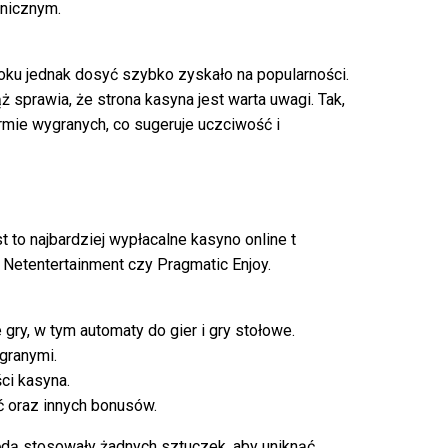
hnicznym.
oku jednak dosyć szybko zyskało na popularności.
sprawia, że strona kasyna jest warta uwagi. Tak,
mie wygranych, co sugeruje uczciwość i
to najbardziej wypłacalne kasyno online t
 Netentertainment czy Pragmatic Enjoy.
gry, w tym automaty do gier i gry stołowe.
granymi.
ci kasyna.
ć oraz innych bonusów.
będą stosowały żadnych sztuczek, aby uniknąć