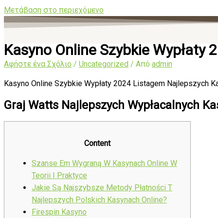
Μετάβαση στο περιεχόμενο
Kasyno Online Szybkie Wypłaty 
Αφήστε ένα Σχόλιο
/
Uncategorized
/ Από
admin
Kasyno Online Szybkie Wypłaty 2024 Listagem Najlepszych K
Graj Watts Najlepszych Wypłacalnych Ka
Content
Szanse Em Wygraną W Kasynach Online W
Teorii I Praktyce
Jakie Są Najszybsze Metody Płatności T
Najlepszych Polskich Kasynach Online?
Firespin Kasyno