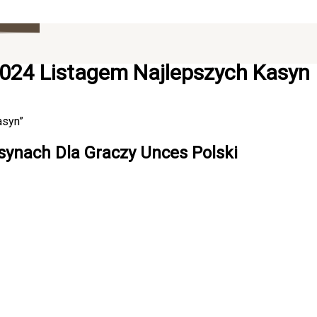
2024 Listagem Najlepszych Kasyn
asyn”
synach Dla Graczy Unces Polski