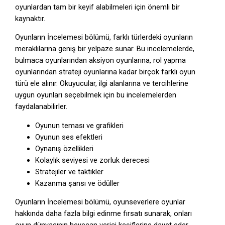
oyunlardan tam bir keyif alabilmeleri için önemli bir
kaynaktır.
Oyunların İncelemesi bölümü, farklı türlerdeki oyunların
meraklılarına geniş bir yelpaze sunar. Bu incelemelerde,
bulmaca oyunlarından aksiyon oyunlarına, rol yapma
oyunlarından strateji oyunlarına kadar birçok farklı oyun
türü ele alınır. Okuyucular, ilgi alanlarına ve tercihlerine
uygun oyunları seçebilmek için bu incelemelerden
faydalanabilirler.
Oyunun teması ve grafikleri
Oyunun ses efektleri
Oynanış özellikleri
Kolaylık seviyesi ve zorluk derecesi
Stratejiler ve taktikler
Kazanma şansı ve ödüller
Oyunların İncelemesi bölümü, oyunseverlere oyunlar
hakkında daha fazla bilgi edinme fırsatı sunarak, onları