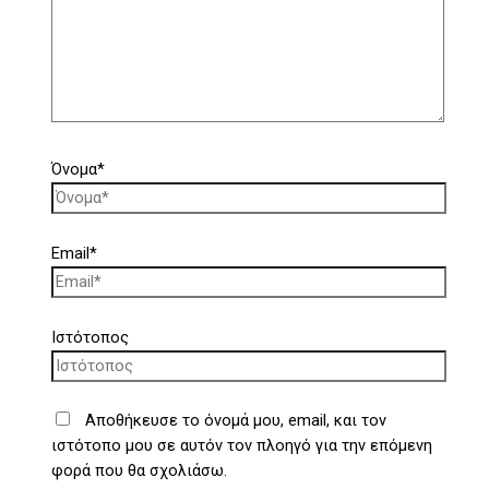
Όνομα*
Email*
Ιστότοπος
Αποθήκευσε το όνομά μου, email, και τον
ιστότοπο μου σε αυτόν τον πλοηγό για την επόμενη
φορά που θα σχολιάσω.