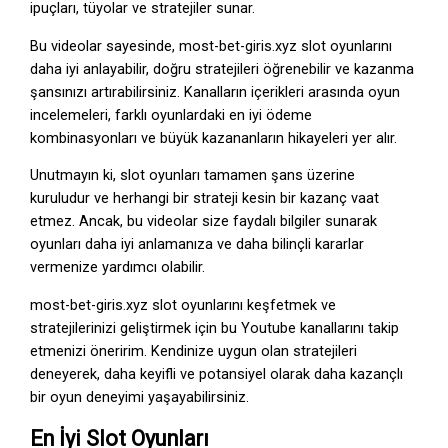
ipuçları, tüyolar ve stratejiler sunar.
Bu videolar sayesinde, most-bet-giris.xyz slot oyunlarını
daha iyi anlayabilir, doğru stratejileri öğrenebilir ve kazanma
şansınızı artırabilirsiniz. Kanalların içerikleri arasında oyun
incelemeleri, farklı oyunlardaki en iyi ödeme
kombinasyonları ve büyük kazananların hikayeleri yer alır.
Unutmayın ki, slot oyunları tamamen şans üzerine
kuruludur ve herhangi bir strateji kesin bir kazanç vaat
etmez. Ancak, bu videolar size faydalı bilgiler sunarak
oyunları daha iyi anlamanıza ve daha bilinçli kararlar
vermenize yardımcı olabilir.
most-bet-giris.xyz slot oyunlarını keşfetmek ve
stratejilerinizi geliştirmek için bu Youtube kanallarını takip
etmenizi öneririm. Kendinize uygun olan stratejileri
deneyerek, daha keyifli ve potansiyel olarak daha kazançlı
bir oyun deneyimi yaşayabilirsiniz.
En İyi Slot Oyunları