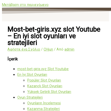
Μετάβαση στο περιεχόμενο
Most-bet-giris.xyz slot Youtube
– En iyi slot oyunları ve
stratejileri
Αφήστε ένα Σχόλιο
/
CHjun
/ Από
admin
İçerik
most-bet-giris.xyz Slot Youtube
En İyi Slot Oyunları
Popüler Slot Oyunları
Kazançlı Slot Oyunları
Yüksek Getirili Slot Oyunları
Oyun Stratejileri
Oyunların İncelemesi
Kazanma Stratejileri