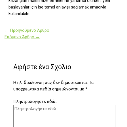
kazançları maksimize etmelerine yardımcı olurken, yeni
başlayanlar için ise temel anlayışı sağlamak amacıyla
kullanılabilir.
←
Προηγούμενο Άρθρο
Επόμενο Άρθρο
→
Αφήστε ένα Σχόλιο
Η ηλ. διεύθυνση σας δεν δημοσιεύεται.
Τα
υποχρεωτικά πεδία σημειώνονται με
*
Πληκτρολογήστε εδώ..