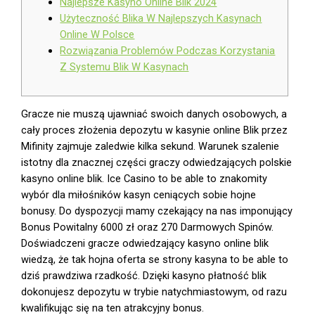
Najlepsze Kasyno Online Blik 2024
Użyteczność Blika W Najlepszych Kasynach
Online W Polsce
Rozwiązania Problemów Podczas Korzystania
Z Systemu Blik W Kasynach
Gracze nie muszą ujawniać swoich danych osobowych, a
cały proces złożenia depozytu w kasynie online Blik przez
Mifinity zajmuje zaledwie kilka sekund. Warunek szalenie
istotny dla znacznej części graczy odwiedzających polskie
kasyno online blik. Ice Casino to be able to znakomity
wybór dla miłośników kasyn ceniących sobie hojne
bonusy. Do dyspozycji mamy czekający na nas imponujący
Bonus Powitalny 6000 zł oraz 270 Darmowych Spinów.
Doświadczeni gracze odwiedzający kasyno online blik
wiedzą, że tak hojna oferta se strony kasyna to be able to
dziś prawdziwa rzadkość. Dzięki kasyno płatność blik
dokonujesz depozytu w trybie natychmiastowym, od razu
kwalifikując się na ten atrakcyjny bonus.