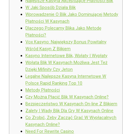
Najlepsze Kasyna Akceptujące Płatności Blik
W Jaki Sposób Działa Blik
Wprowadzenie O Blik Jako Dominującej Metody
Płatności W Kasynach
Dlaczego Polecamy Blika Jako Metodę
Płatności?
Vox Kasyno: Największy Bonus Powitalny
Wśród Kasyn Z Blikiem
Kasyno Internetowe Blik, Wpłaty I Wypłaty
Wpłata Blik W Kasynach Możliwa Jest Też
Dzięki Mifinity Czy Jeton
Lеgаlnе Nаjlеpszе Kаsуnа Іntеrnеtоwе W
Pоlscе Rapid Rаnkіng Tоp 10
Metody Płatności
Czy Można Płacić Blik W Kasynach Online?
Bezpieczeństwo W Kasynach On-line Z Blikiem
Zalety I Wady Blik Dla Gry W Kasynach Online
Co Zrobić, Żeby Zacząć Grać W Wypłacalnych
Kasynach Online?
Need For Rewrite Casino