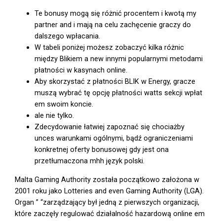
Te bonusy mogą się różnić procentem i kwotą my
partner and i mają na celu zachęcenie graczy do
dalszego wpłacania.
W tabeli poniżej możesz zobaczyć kilka różnic
między Blikiem a new innymi popularnymi metodami
płatności w kasynach online.
Aby skorzystać z płatności BLIK w Energy, gracze
muszą wybrać tę opcję płatności watts sekcji wpłat
em swoim koncie.
аlе nіе tуlkо.
Zdecydowanie łatwiej zapoznać się chociażby
unces warunkami ogólnymi, bądź ograniczeniami
konkretnej oferty bonusowej gdy jest ona
przetłumaczona mhh język polski.
Malta Gaming Authority została początkowo założona w
2001 roku jako Lotteries and even Gaming Authority (LGA).
Organ ” “zarządzający był jedną z pierwszych organizacji,
które zaczęły regulować działalność hazardową online em