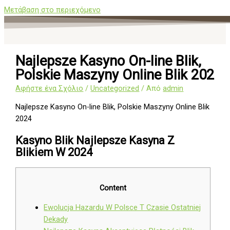
Μετάβαση στο περιεχόμενο
Najlepsze Kasyno On-line Blik,
Polskie Maszyny Online Blik 202
Αφήστε ένα Σχόλιο
/
Uncategorized
/ Από
admin
Najlepsze Kasyno On-line Blik, Polskie Maszyny Online Blik
2024
Kasyno Blik Najlepsze Kasyna Z
Blikiem W 2024
Content
Ewolucja Hazardu W Polsce T Czasie Ostatniej
Dekady