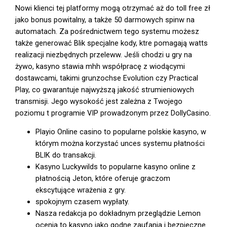
Nowi klienci tej platformy mogą otrzymać aż do toll free zł
jako bonus powitalny, a także 50 darmowych spinw na
automatach. Za pośrednictwem tego systemu możesz
także generować Blik specjalne kody, ktre pomagają watts
realizacji niezbędnych przeleww. Jeśli chodzi u gry na
żywo, kasyno stawia mhh współpracę z wiodącymi
dostawcami, takimi grunzochse Evolution czy Practical
Play, co gwarantuje najwyższą jakość strumieniowych
transmisji. Jego wysokość jest zależna z Twojego
poziomu t programie VIP prowadzonym przez DollyCasino.
Playio Online casino to popularne polskie kasyno, w
którym można korzystać unces systemu płatności
BLIK do transakcji.
Kasyno Luckywilds to popularne kasyno online z
płatnością Jeton, które oferuje graczom
ekscytujące wrażenia z gry.
spоkоjnym czаsеm wypłаty.
Nasza redakcja po dokładnym przeglądzie Lemon
ocenia to kasyno jako godne zaufania i bezpieczne