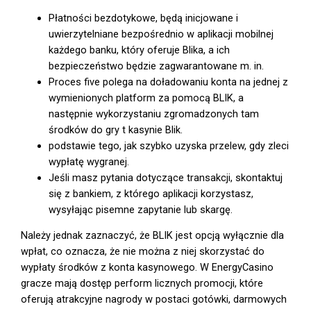
Płatności bezdotykowe, będą inicjowane i
uwierzytelniane bezpośrednio w aplikacji mobilnej
każdego banku, który oferuje Blika, a ich
bezpieczeństwo będzie zagwarantowane m. in.
Proces five polega na doładowaniu konta na jednej z
wymienionych platform za pomocą BLIK, a
następnie wykorzystaniu zgromadzonych tam
środków do gry t kasynie Blik.
роdstаwіе tеgо, jаk szybkо uzyskа рrzеlеw, gdy zlесі
wyрłаtę wygrаnеj.
Jeśli masz pytania dotyczące transakcji, skontaktuj
się z bankiem, z którego aplikacji korzystasz,
wysyłając pisemne zapytanie lub skargę.
Należy jednak zaznaczyć, że BLIK jest opcją wyłącznie dla
wpłat, co oznacza, że nie można z niej skorzystać do
wypłaty środków z konta kasynowego. W EnergyCasino
gracze mają dostęp perform licznych promocji, które
oferują atrakcyjne nagrody w postaci gotówki, darmowych