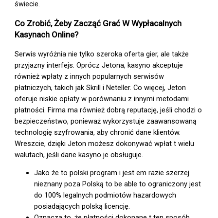
świecie.
Co Zrobić, Żeby Zacząć Grać W Wypłacalnych
Kasynach Online?
Serwis wyróżnia nie tylko szeroka oferta gier, ale także
przyjazny interfejs. Oprócz Jetona, kasyno akceptuje
również wpłaty z innych popularnych serwisów
płatniczych, takich jak Skrill i Neteller. Co więcej, Jeton
oferuje niskie opłaty w porównaniu z innymi metodami
płatności. Firma ma również dobrą reputację, jeśli chodzi o
bezpieczeństwo, ponieważ wykorzystuje zaawansowaną
technologię szyfrowania, aby chronić dane klientów.
Wreszcie, dzięki Jeton możesz dokonywać wpłat t wielu
walutach, jeśli dane kasyno je obsługuje.
Jako że to polski program i jest em razie szerzej
nieznany poza Polską to be able to ograniczony jest
do 100% legalnych podmiotów hazardowych
posiadających polską licencję.
Oznacza to, że płatności dokonane t ten sposób