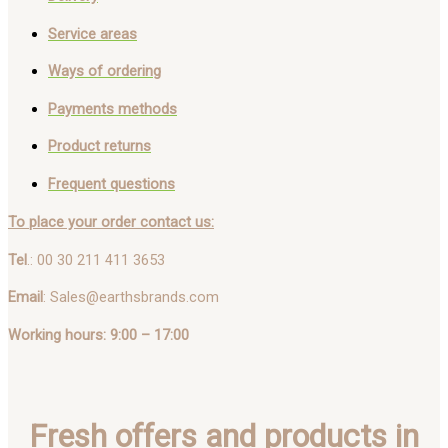
Service areas
Ways of ordering
Payments methods
Product returns
Frequent questions
To place your order contact us:
Tel
.: 00 30 211 411 3653
Email
: Sales@earthsbrands.com
Working hours: 9:00 – 17:00
Fresh offers and products in