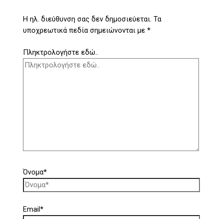
Η ηλ. διεύθυνση σας δεν δημοσιεύεται.
Τα
υποχρεωτικά πεδία σημειώνονται με
*
Πληκτρολογήστε εδώ..
Όνομα*
Email*