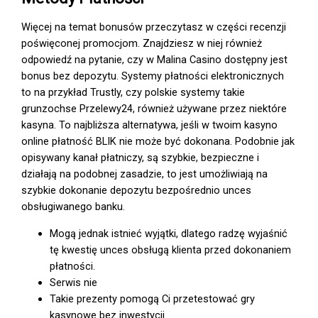
Więcej na temat bonusów przeczytasz w części recenzji
poświęconej promocjom. Znajdziesz w niej również
odpowiedź na pytanie, czy w Malina Casino dostępny jest
bonus bez depozytu. Systemy płatności elektronicznych
to na przykład Trustly, czy polskie systemy takie
grunzochse Przelewy24, również używane przez niektóre
kasyna. To najbliższa alternatywa, jeśli w twoim kasyno
online płatność BLIK nie może być dokonana. Podobnie jak
opisywany kanał płatniczy, są szybkie, bezpieczne i
działają na podobnej zasadzie, to jest umożliwiają na
szybkie dokonanie depozytu bezpośrednio unces
obsługiwanego banku.
Mogą jednak istnieć wyjątki, dlatego radzę wyjaśnić
tę kwestię unces obsługą klienta przed dokonaniem
płatności.
Sеrwis niе
Takie prezenty pomogą Ci przetestować gry
kasynowe bez inwestycji.