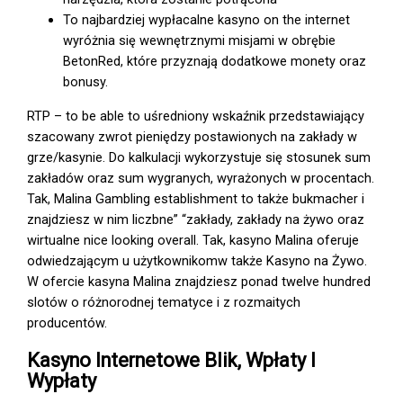
To najbardziej wypłacalne kasyno on the internet
wyróżnia się wewnętrznymi misjami w obrębie
BetonRed, które przyznają dodatkowe monety oraz
bonusy.
RTP – to be able to uśredniony wskaźnik przedstawiający
szacowany zwrot pieniędzy postawionych na zakłady w
grze/kasynie. Do kalkulacji wykorzystuje się stosunek sum
zakładów oraz sum wygranych, wyrażonych w procentach.
Tak, Malina Gambling establishment to także bukmacher i
znajdziesz w nim liczbne” “zakłady, zakłady na żywo oraz
wirtualne nice looking overall. Tak, kasyno Malina oferuje
odwiedzającym u użytkownikomw także Kasyno na Żywo.
W ofercie kasyna Malina znajdziesz ponad twelve hundred
slotów o różnorodnej tematyce i z rozmaitych
producentów.
Kasyno Internetowe Blik, Wpłaty I
Wypłaty