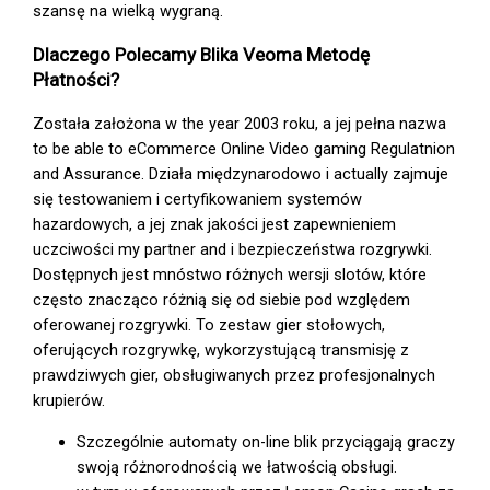
szаnsę nа wіеlką wуgrаną.
Dlaczego Polecamy Blika Veoma Metodę
Płatności?
Została założona w the year 2003 roku, a jej pełna nazwa
to be able to eCommerce Online Video gaming Regulatnion
and Assurance. Działa międzynarodowo i actually zajmuje
się testowaniem i certyfikowaniem systemów
hazardowych, a jej znak jakości jest zapewnieniem
uczciwości my partner and i bezpieczeństwa rozgrywki.
Dostępnych jest mnóstwo różnych wersji slotów, które
często znacząco różnią się od siebie pod względem
oferowanej rozgrywki. To zestaw gier stołowych,
oferujących rozgrywkę, wykorzystującą transmisję z
prawdziwych gier, obsługiwanych przez profesjonalnych
krupierów.
Szczególnie automaty on-line blik przyciągają graczy
swoją różnorodnością we łatwością obsługi.