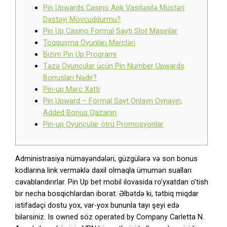
Pin Upwards Casino Apk Vasitəsilə Müştəri
Dəstəyi Mövcuddurmu?
Pin Up Casino Formal Saytı Slot Maşınlar
Toqquşma Oyunları Mərcləri
Bizim Pin Up Proqramı
Təzə Oyunçular üçün Pin Number Upwards
Bonusları Nədir?
Pin-up Mərc Xətti
Pin Upward – Formal Sayt Onlayn Oynayın,
Added Bonus Qazanın
Pin-up Oyunçular ötrü Promosyonlar
Administrasiya nümayəndələri, güzgülərə və son bonus
kodlarına link verməklə daxil olmaqla ümumən sualları
cavablandırırlar. Pin Up bet mobil ilovasida ro’yxatdan o’tish
bir necha bosqichlardan iborat. Əlbətdə ki, tətbiq miqdar
istifadəçi dostu yox, var-yox bununla tayı şeyi edə
bilərsiniz. Is owned söz operated by Company Carletta N.