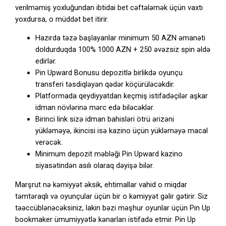
verilməmiş yoxluğundan ibtidai bet cəftələmək üçün vaxtı
yoxdursa, o müddət bet itirir.
Hazırda təzə başlayanlar minimum 50 AZN əmanəti
doldurduqda 100% 1000 AZN + 250 əvəzsiz spin əldə
edirlər.
Pin Upward Bonusu depozitlə birlikdə oyunçu
transferi təsdiqləyən qədər köçürüləcəkdir.
Platformada qeydiyyatdan keçmiş istifadəçilər aşkar
idman növlərinə mərc edə biləcəklər.
Birinci link sizə idman bahisləri ötrü ərizəni
yükləməyə, ikincisi isə kazino üçün yükləməyə macal
verəcək.
Minimum depozit məbləği Pin Upward kazino
siyasətindən asılı olaraq dəyişə bilər.
Marşrut nə kəmiyyət əksik, ehtimallar vahid o miqdar
təmtəraqlı və oyunçular üçün bir o kəmiyyət gəlir gətirir. Siz
təəccüblənəcəksiniz, lakin bəzi məşhur oyunlar üçün Pin Up
bookmaker ümumiyyətlə kənarları istifadə etmir. Pin Up