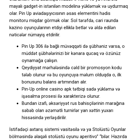
mayalı gadget-in istənilən modelinə yükləmək və uydurmaq
olar. Pin Up aviadaşıyıcısının əsas elementini hədis
monitoru miqdar görmək olar. Sol tərəfdə, cari raunda
kazino oyunçularının etdiyi elliklə betlər və əldə edilən
nəticələr nümayiş etdirilir.
Pin Up 306 ilə bağlı müvəqqəti də şübhəniz varsa, o
müddət şübhələrinizi bir kənara qucaq və özünüz
oynamağa çalışın.
Qeydiyyat mərhələsində cəld bir promosyon kodu
tələb olunur və bu oyunçuya məlum olduqda o, ilk
bonusunu balans artımından alır.
Pin-Up online casino apk tətbiqi sadə yükləmə və
işəsalma prosesi ilə xarakterizə olunur.
Bundan izafi, əksəriyyət rus bahisçilərinin marağına
səbəb olan əzəmətli turnirlər yan xəttin yuxarı
hissəsində yerləşdirilir.
İstifadəçi axtarış sistemi vasitəsilə və ya Stolüstü Oyunlar
bölməsində əlaqəli stolüstü oyunu aperitivo” “bilər. Hazırda