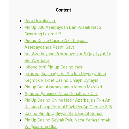
Content
Para Qoyuluşları:
Pin Up 306 Azerbaycan Dan Vəsaiti Necə
Çıxarmaq Lazımdır?
Pin-up Online Casino Azerbaycan:
Azərbaycanda Rəsmi Sayt
Bet Azerbaycan Promosyonlar & Qeydiyyat 1x
Bet Azerbaija
Iphone ötrü Pin-up Casino Indir
çıxarma, Başlanğıc Və Saytda Qeydiyyatdan
Keçməklə 1xbet Casino Onlayn Oynayın
Pin-up Bet: Azərbaycanda Idman Mərcləri
Aparma Şansınızı Necə Genəltmək Olar
Pin Up Casino Online Nadir Azerbaijan Пин Ап
Казино Pinup Formal Saytı Pin Ap Gamble 306
Casino Pin Up Qətiyyən Bir Depozit Bonus
Pin Up Casino Seyrək Pulu Necə Yerləşdirmək
Və Çıxarmaq Olar