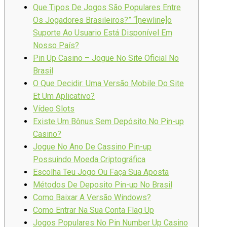
Que Tipos De Jogos São Populares Entre
Os Jogadores Brasileiros?” “[newline]o
Suporte Ao Usuario Está Disponível Em
Nosso País?
Pin Up Casino – Jogue No Site Oficial No
Brasil
O Que Decidir: Uma Versão Mobile Do Site
Et Um Aplicativo?
Vídeo Slots
Existe Um Bônus Sem Depósito No Pin-up
Casino?
Jogue No Ano De Cassino Pin-up
Possuindo Moeda Criptográfica
Escolha Teu Jogo Ou Faça Sua Aposta
Métodos De Deposito Pin-up No Brasil
Como Baixar A Versão Windows?
Como Entrar Na Sua Conta Flag Up
Jogos Populares No Pin Number Up Casino