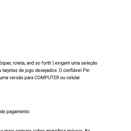
uer, roleta, and so forth ) exigem uma seleção
tarjetas de jogo desejados. O confiável Pin
 uma versão para COMPUTER ou celular.
 de pagamento.
ipos mais comuns sobre aparelhos móveis. Ao