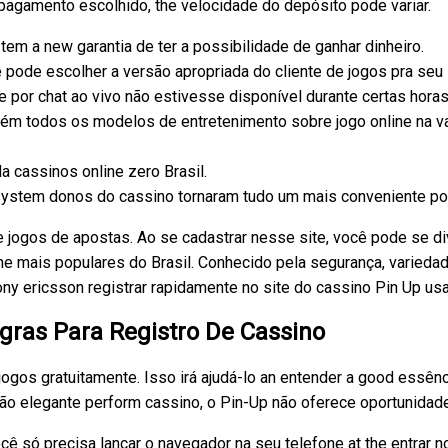
pagamento escolhido, the velocidade do depósito pode variar.
em a new garantia de ter a possibilidade de ganhar dinheiro.
 pode escolher a versão apropriada do cliente de jogos pra seu
 por chat ao vivo não estivesse disponível durante certas horas
ontém todos os modelos de entretenimento sobre jogo online na 
a cassinos online zero Brasil.
g system donos do cassino tornaram tudo um mais conveniente po
 jogos de apostas. Ao se cadastrar nesse site, você pode se di
e mais populares do Brasil. Conhecido pela segurança, variedad
ony ericsson registrar rapidamente no site do cassino Pin Up us
gras Para Registro De Cassino
jogos gratuitamente. Isso irá ajudá-lo an entender a good essê
ão elegante perform cassino, o Pin-Up não oferece oportunidad
ocê só precisa lançar o navegador na seu telefone at the entrar no