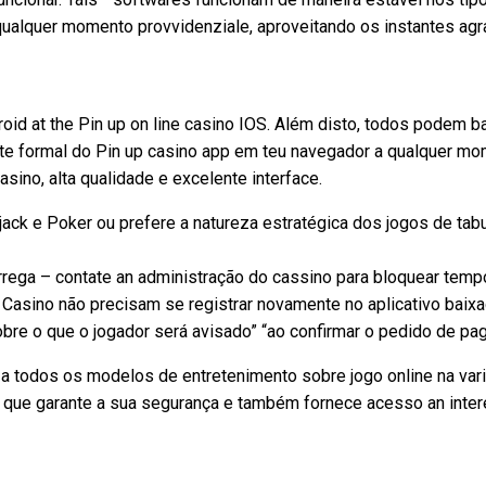
 a qualquer momento provvidenziale, aproveitando os instantes ag
d at the Pin up on line casino IOS. Além disto, todos podem bai
ite formal do Pin up casino app em teu navegador a qualquer mom
sino, alta qualidade e excelente interface.
jack e Poker ou prefere a natureza estratégica dos jogos de ta
arrega – contate an administração do cassino para bloquear temp
Casino não precisam se registrar novamente no aplicativo baixa
bre o que o jogador será avisado” “ao confirmar o pedido de pa
za todos os modelos de entretenimento sobre jogo online na var
ão que garante a sua segurança e também fornece acesso an inte