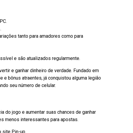
 PC.
.
variações tanto para amadores como para
ssível e são atualizados regularmente.
vertir e ganhar dinheiro de verdade. Fundado em
e e bônus atraentes, já conquistou alguma legião
ando seu número de celular.
ncia do jogo e aumentar suas chances de ganhar
es menos interessantes para apostas.
 site Pin-up.