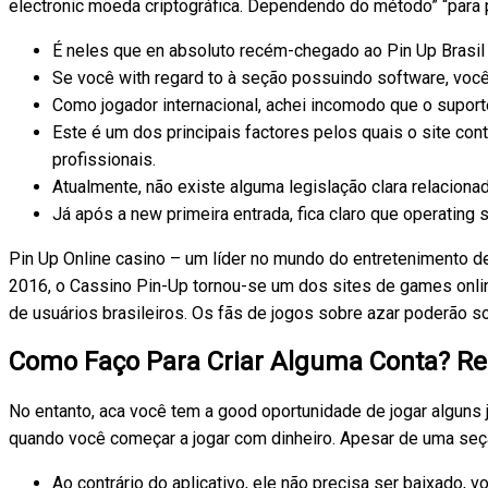
electronic moeda criptográfica. Dependendo do método” “para 
É neles que en absoluto recém-chegado ao Pin Up Brasil t
Se você with regard to à seção possuindo software, você
Como jogador internacional, achei incomodo que o suporte
Este é um dos principais factores pelos quais o site c
profissionais.
Atualmente, não existe alguma legislação clara relacionad
Já após a new primeira entrada, fica claro que operatin
Pin Up Online casino – um líder no mundo do entretenimento de
2016, o Cassino Pin-Up tornou-se um dos sites de games onlin
de usuários brasileiros. Os fãs de jogos sobre azar poderão s
Como Faço Para Criar Alguma Conta? Re
No entanto, aca você tem a good oportunidade de jogar alguns 
quando você começar a jogar com dinheiro. Apesar de uma seç
Ao contrário do aplicativo, ele não precisa ser baixado, v