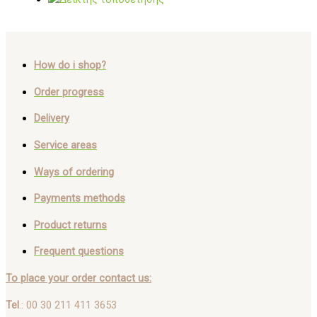
How do i shop?
Order progress
Delivery
Service areas
Ways of ordering
Payments methods
Product returns
Frequent questions
To place your order contact us:
Tel
.: 00 30 211 411 3653