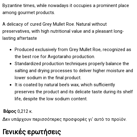
Byzantine times, while nowadays it occupies a prominent place
among gourmet products.
A delicacy of cured Grey Mullet Roe. Natural without
preservatives, with high nutritional value and a pleasant long-
lasting aftertaste
Produced exclusively from Grey Mullet Roe, recognized as
the best roe for Avgotaraho production.
Standardized production techniques properly balance the
salting and drying processes to deliver higher moisture and
lower sodium in the final product.
It is coated by natural bee’s wax, which sufficiently
preserves the product and its delicate taste during its shelf
life, despite the low sodium content.
Βάρος
0,212 κ.
Δεν υπάρχουν περισσότερες προσφορές γι' αυτό το προϊόν.
Γενικές ερωτήσεις