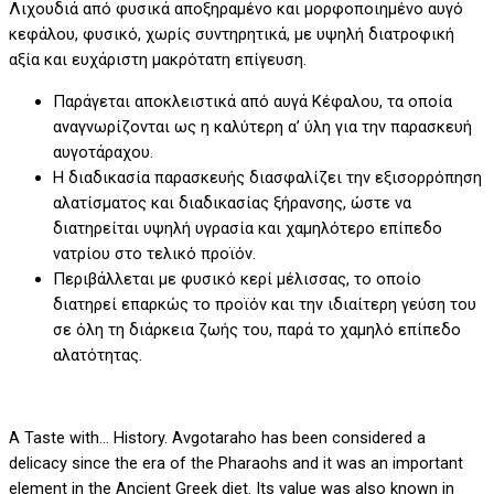
Λιχουδιά από φυσικά αποξηραμένο και μορφοποιημένο αυγό
κεφάλου, φυσικό, χωρίς συντηρητικά, με υψηλή διατροφική
αξία και ευχάριστη μακρότατη επίγευση.
Παράγεται αποκλειστικά από αυγά Κέφαλου, τα οποία
αναγνωρίζονται ως η καλύτερη α’ ύλη για την παρασκευή
αυγοτάραχου.
Η διαδικασία παρασκευής διασφαλίζει την εξισορρόπηση
αλατίσματος και διαδικασίας ξήρανσης, ώστε να
διατηρείται υψηλή υγρασία και χαμηλότερο επίπεδο
νατρίου στο τελικό προϊόν.
Περιβάλλεται με φυσικό κερί μέλισσας, το οποίο
διατηρεί επαρκώς το προϊόν και την ιδιαίτερη γεύση του
σε όλη τη διάρκεια ζωής του, παρά το χαμηλό επίπεδο
αλατότητας.
A Taste with… History. Avgotaraho has been considered a
delicacy since the era of the Pharaohs and it was an important
element in the Ancient Greek diet. Its value was also known in