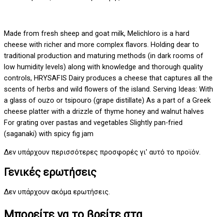
Made from fresh sheep and goat milk, Melichloro is a hard
cheese with richer and more complex flavors. Holding dear to
traditional production and maturing methods (in dark rooms of
low humidity levels) along with knowledge and thorough quality
controls, HRYSAFIS Dairy produces a cheese that captures all the
scents of herbs and wild flowers of the island. Serving Ideas: With
a glass of ouzo or tsipouro (grape distillate) As a part of a Greek
cheese platter with a drizzle of thyme honey and walnut halves
For grating over pastas and vegetables Slightly pan-fried
(saganaki) with spicy fig jam
Δεν υπάρχουν περισσότερες προσφορές γι' αυτό το προϊόν.
Γενικές ερωτήσεις
Δεν υπάρχουν ακόμα ερωτήσεις.
Μπορείτε να το βρείτε στα