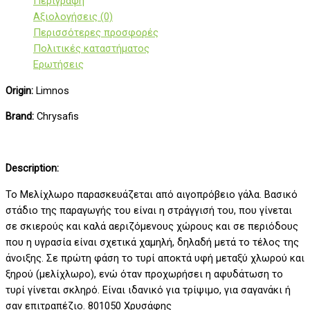
Περιγραφή
Αξιολογήσεις (0)
Περισσότερες προσφορές
Πολιτικές καταστήματος
Ερωτήσεις
Origin:
Limnos
Brand:
Chrysafis
Description:
Το Μελίχλωρο παρασκευάζεται από αιγοπρόβειο γάλα. Βασικό
στάδιο της παραγωγής του είναι η στράγγισή του, που γίνεται
σε σκιερούς και καλά αεριζόμενους χώρους και σε περιόδους
που η υγρασία είναι σχετικά χαμηλή, δηλαδή μετά το τέλος της
άνοιξης. Σε πρώτη φάση το τυρί αποκτά υφή μεταξύ χλωρού και
ξηρού (μελίχλωρο), ενώ όταν προχωρήσει η αφυδάτωση το
τυρί γίνεται σκληρό. Είναι ιδανικό για τρίψιμο, για σαγανάκι ή
σαν επιτραπέζιο. 801050 Χρυσάφης