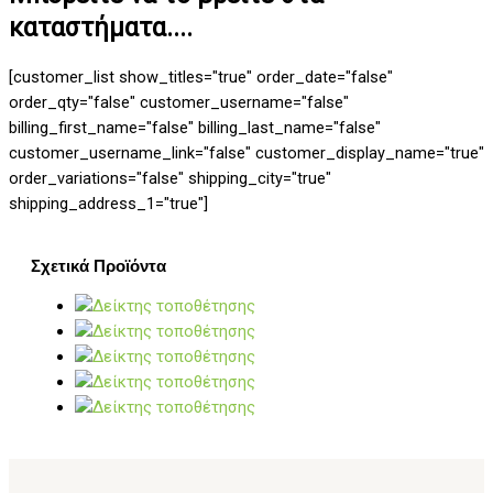
καταστήματα....
[customer_list show_titles="true" order_date="false"
order_qty="false" customer_username="false"
billing_first_name="false" billing_last_name="false"
customer_username_link="false" customer_display_name="true"
order_variations="false" shipping_city="true"
shipping_address_1="true"]
Σχετικά Προϊόντα