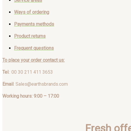
Service areas
Ways of ordering
Payments methods
Product returns
Frequent questions
To place your order contact us:
Tel
.: 00 30 211 411 3653
Email
: Sales@earthsbrands.com
Working hours: 9:00 – 17:00
Fresh off