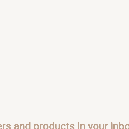
ers and products in your inbo