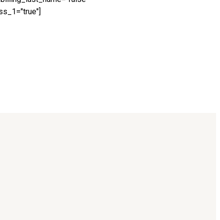
ss_1="true"]