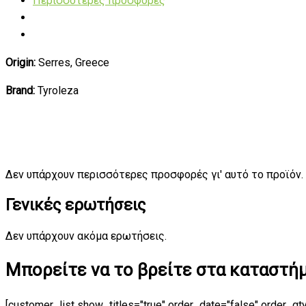
Περισσότερες προσφορές
Origin:
Serres, Greece
Brand:
Tyroleza
Δεν υπάρχουν περισσότερες προσφορές γι' αυτό το προϊόν.
Γενικές ερωτήσεις
Δεν υπάρχουν ακόμα ερωτήσεις.
Μπορείτε να το βρείτε στα καταστήμα
[customer_list show_titles="true" order_date="false" order_qt