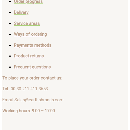
Order progress
Delivery
Service areas
Ways of ordering
Payments methods
Product returns
Frequent questions
To place your order contact us:
Tel
.: 00 30 211 411 3653
Email
: Sales@earthsbrands.com
Working hours: 9:00 – 17:00