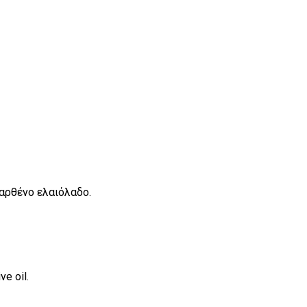
παρθένο ελαιόλαδο.
ve oil.