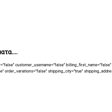
τα....
y="false" customer_username="false" billing_first_name="false"
 order_variations="false" shipping_city="true" shipping_addre