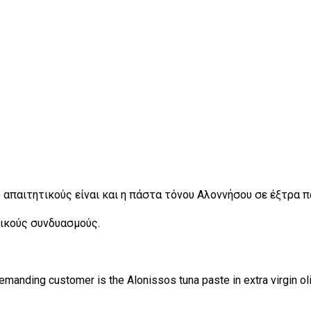
ο απαιτητικούς είναι και η πάστα τόνου Αλοννήσου σε έξτρα 
τικούς συνδυασμούς.
manding customer is the Alonissos tuna paste in extra virgin oli