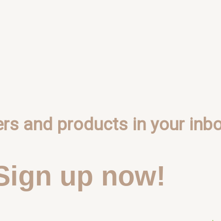
ers and products in your inbo
Sign up now!