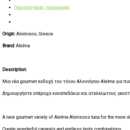
Περισσότερες προσφορές
Origin:
Alonnisos, Greece
Brand:
Alelma
Description:
Mια νέα gourmet εκδοχή του τόνου Αλοννήσου Alelma για πι
Δημιουργήστε υπέροχα καναπεδάκια και ατελείωτους γευσ
A new gourmet variety of Alelma Alonissos tuna for the more de
Create wonderful canapés and endless tasty combinations.