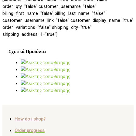
order_qty="false" customer_username="false"
billing_first_name="false" billing_last_name="false"
customer_username_link="false" customer_display_name="true"
order_variations="false" shipping_city="true"
shipping_address_1="true"]
Σχετικά Προϊόντα
How do i shop?
Order progress