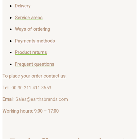
Delivery
Service areas
Ways of ordering
Payments methods
Product returns
Frequent questions
To place your order contact us:
Tel
.: 00 30 211 411 3653
Email
: Sales@earthsbrands.com
Working hours: 9:00 – 17:00