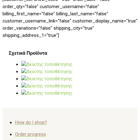
order_qty="false" customer_username="false"
billing_first_name="false" billing_last_name="false"
customer_username_link="false" customer_display_name="true"
order_variations="false" shipping_city="true"
shipping_address_1="true"]
Σχετικά Προϊόντα
How do i shop?
Order progress