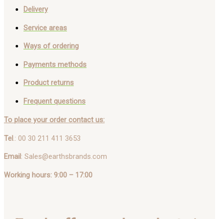
Delivery
Service areas
Ways of ordering
Payments methods
Product returns
Frequent questions
To place your order contact us:
Tel
.: 00 30 211 411 3653
Email
: Sales@earthsbrands.com
Working hours: 9:00 – 17:00