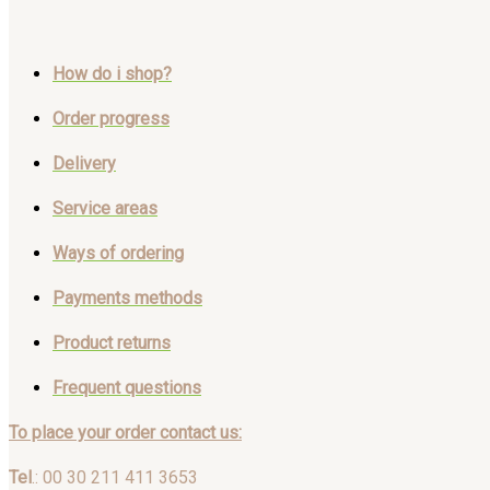
How do i shop?
Order progress
Delivery
Service areas
Ways of ordering
Payments methods
Product returns
Frequent questions
To place your order contact us:
Tel
.: 00 30 211 411 3653