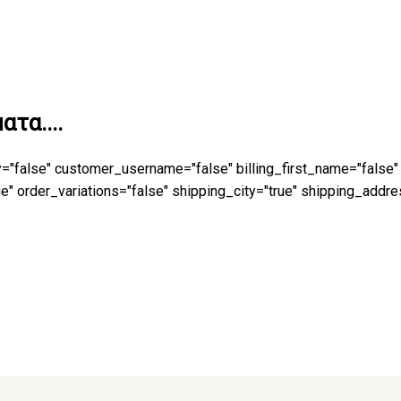
τα....
y="false" customer_username="false" billing_first_name="false"
 order_variations="false" shipping_city="true" shipping_addre