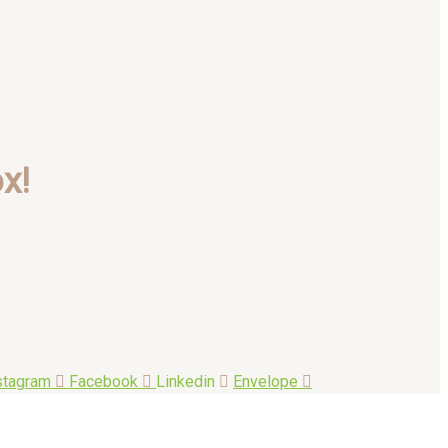
x!
stagram
Facebook
Linkedin
Envelope