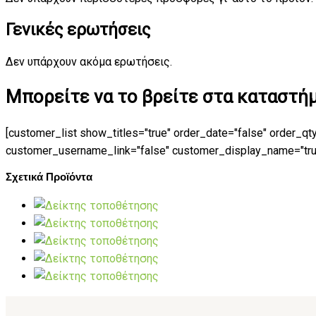
Γενικές ερωτήσεις
Δεν υπάρχουν ακόμα ερωτήσεις.
Μπορείτε να το βρείτε στα καταστήμα
[customer_list show_titles="true" order_date="false" order_qt
customer_username_link="false" customer_display_name="true"
Σχετικά Προϊόντα