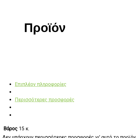
Προϊόν
Επιπλέον πληροφορίες
Περισσότερες προσφορές
Βάρος
15 κ.
Δεν υπάρχουν περισσότερες προσφορές γι' αυτό το προϊόν.