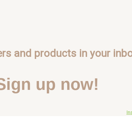
ers and products in your inbo
Sign up now!
In