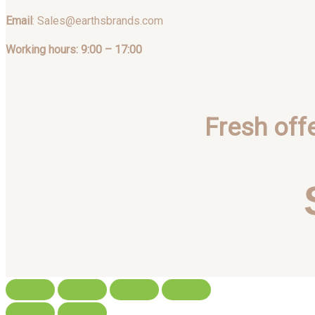
Email
: Sales@earthsbrands.com
Working hours: 9:00 – 17:00
Fresh off