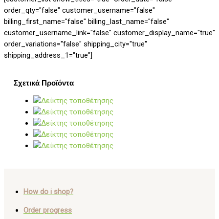
order_qty="false" customer_username="false"
billing_first_name="false" billing_last_name="false"
customer_username_link="false" customer_display_name="true"
order_variations="false" shipping_city="true"
shipping_address_1="true"]
Σχετικά Προϊόντα
How do i shop?
Order progress