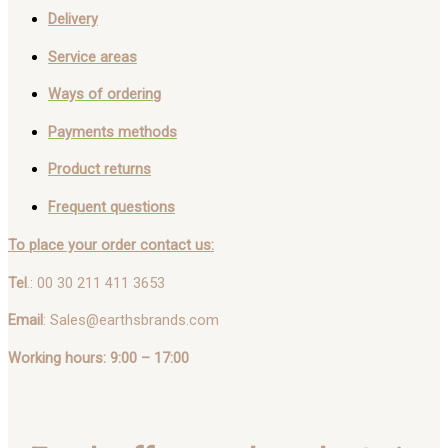
Delivery
Service areas
Ways of ordering
Payments methods
Product returns
Frequent questions
To place your order contact us:
Tel
.: 00 30 211 411 3653
Email
: Sales@earthsbrands.com
Working hours: 9:00 – 17:00