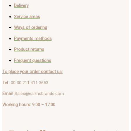
Delivery
Service areas
Ways of ordering
Payments methods
Product returns
Frequent questions
To place your order contact us:
Tel
.: 00 30 211 411 3653
Email
: Sales@earthsbrands.com
Working hours: 9:00 – 17:00