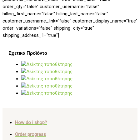
order_qty="false" customer_username="false"
billing_first_name="false" billing_last_name="false"
customer_username_link="false" customer_display_name="true"
order_variations="false" shipping_city="true"
shipping_address_1="true"]
Σχετικά Προϊόντα
How do i shop?
Order progress