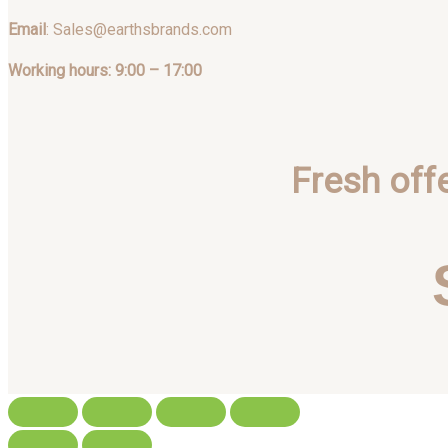
Email
: Sales@earthsbrands.com
Working hours: 9:00 – 17:00
Fresh off