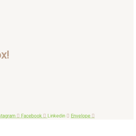
x!
stagram
Facebook
Linkedin
Envelope