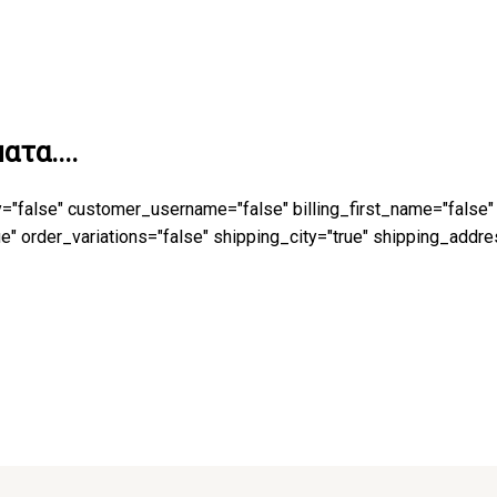
τα....
y="false" customer_username="false" billing_first_name="false"
 order_variations="false" shipping_city="true" shipping_addre