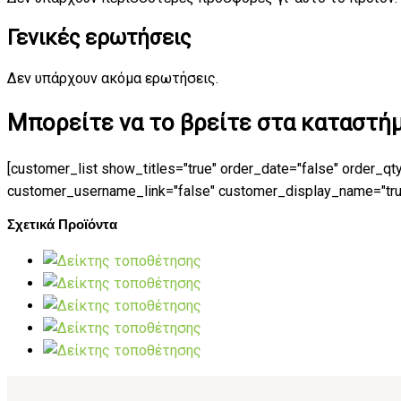
Γενικές ερωτήσεις
Δεν υπάρχουν ακόμα ερωτήσεις.
Μπορείτε να το βρείτε στα καταστήμα
[customer_list show_titles="true" order_date="false" order_qt
customer_username_link="false" customer_display_name="true"
Σχετικά Προϊόντα