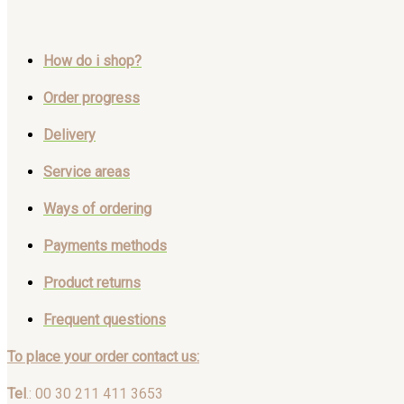
How do i shop?
Order progress
Delivery
Service areas
Ways of ordering
Payments methods
Product returns
Frequent questions
To place your order contact us:
Tel
.: 00 30 211 411 3653