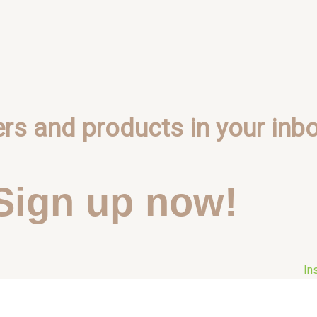
ers and products in your inbo
Sign up now!
In