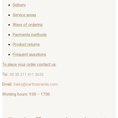
Delivery
Service areas
Ways of ordering
Payments methods
Product returns
Frequent questions
To place your order contact us:
Tel
.: 00 30 211 411 3653
Email
: Sales@earthsbrands.com
Working hours: 9:00 – 17:00