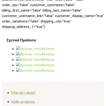
order_qty="false" customer_username="false"
billing_first_name="false" billing_last_name="false"
customer_username_link="false" customer_display_name="true"
order_variations="false" shipping_city="true"
shipping_address_1="true"]
Σχετικά Προϊόντα
How do i shop?
Order progress