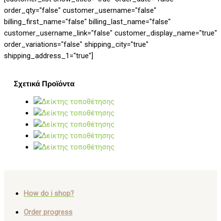
order_qty="false" customer_username="false"
billing_first_name="false" billing_last_name="false"
customer_username_link="false" customer_display_name="true"
order_variations="false" shipping_city="true"
shipping_address_1="true"]
Σχετικά Προϊόντα
How do i shop?
Order progress