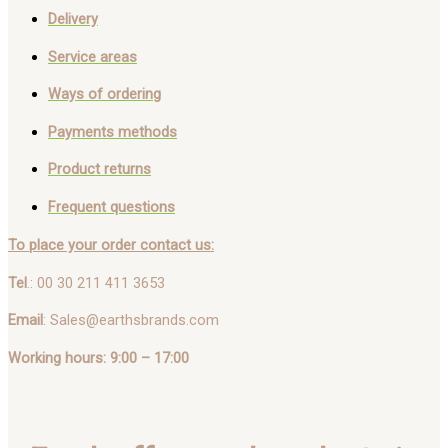
Delivery
Service areas
Ways of ordering
Payments methods
Product returns
Frequent questions
To place your order contact us:
Tel
.: 00 30 211 411 3653
Email
: Sales@earthsbrands.com
Working hours: 9:00 – 17:00