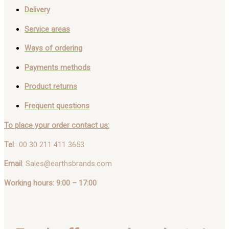
Delivery
Service areas
Ways of ordering
Payments methods
Product returns
Frequent questions
To place your order contact us:
Tel
.: 00 30 211 411 3653
Email
: Sales@earthsbrands.com
Working hours: 9:00 – 17:00