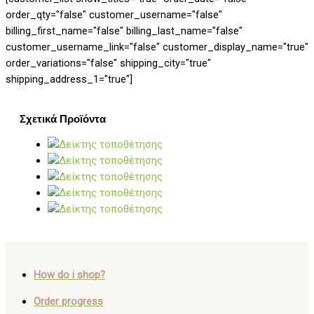
order_qty="false" customer_username="false"
billing_first_name="false" billing_last_name="false"
customer_username_link="false" customer_display_name="true"
order_variations="false" shipping_city="true"
shipping_address_1="true"]
Σχετικά Προϊόντα
How do i shop?
Order progress