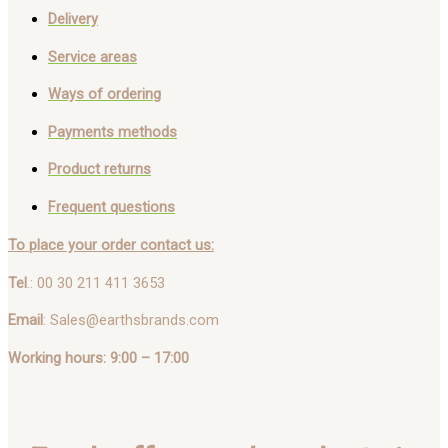
Delivery
Service areas
Ways of ordering
Payments methods
Product returns
Frequent questions
To place your order contact us:
Tel
.: 00 30 211 411 3653
Email
: Sales@earthsbrands.com
Working hours: 9:00 – 17:00