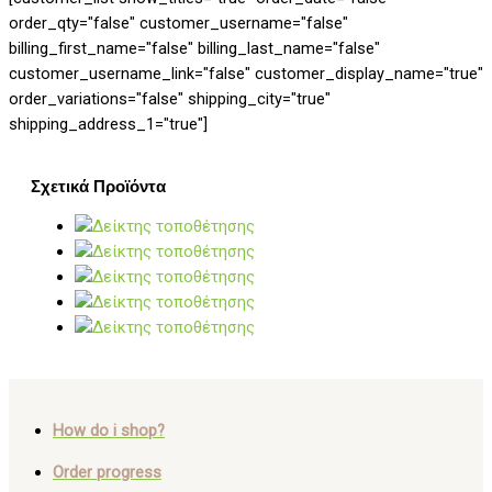
order_qty="false" customer_username="false"
billing_first_name="false" billing_last_name="false"
customer_username_link="false" customer_display_name="true"
order_variations="false" shipping_city="true"
shipping_address_1="true"]
Σχετικά Προϊόντα
How do i shop?
Order progress