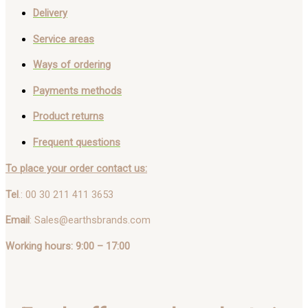
Delivery
Service areas
Ways of ordering
Payments methods
Product returns
Frequent questions
To place your order contact us:
Tel
.: 00 30 211 411 3653
Email
: Sales@earthsbrands.com
Working hours: 9:00 – 17:00