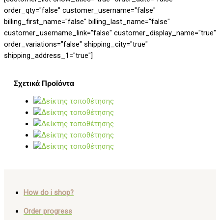
order_qty="false" customer_username="false"
billing_first_name="false" billing_last_name="false"
customer_username_link="false" customer_display_name="true"
order_variations="false" shipping_city="true"
shipping_address_1="true"]
Σχετικά Προϊόντα
How do i shop?
Order progress