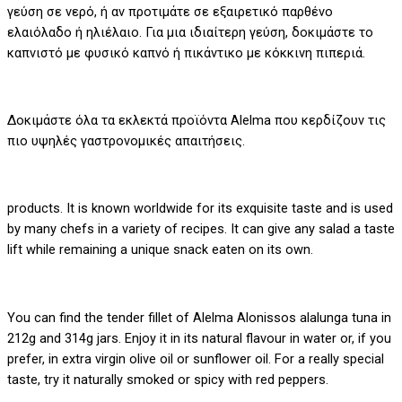
γεύση σε νερό, ή αν προτιμάτε σε εξαιρετικό παρθένο
ελαιόλαδο ή ηλιέλαιο. Για μια ιδιαίτερη γεύση, δοκιμάστε το
καπνιστό με φυσικό καπνό ή πικάντικο με κόκκινη πιπεριά.
Δοκιμάστε όλα τα εκλεκτά προϊόντα Alelma που κερδίζουν τις
πιο υψηλές γαστρονομικές απαιτήσεις.
products. It is known worldwide for its exquisite taste and is used
by many chefs in a variety of recipes. It can give any salad a taste
lift while remaining a unique snack eaten on its own.
You can find the tender fillet of Alelma Alonissos alalunga tuna in
212g and 314g jars. Enjoy it in its natural flavour in water or, if you
prefer, in extra virgin olive oil or sunflower oil. For a really special
taste, try it naturally smoked or spicy with red peppers.