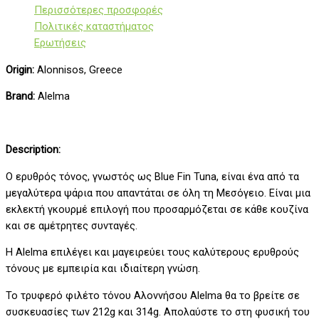
Περισσότερες προσφορές
Πολιτικές καταστήματος
Ερωτήσεις
Origin:
Alonnisos, Greece
Brand:
Alelma
Description:
Ο ερυθρός τόνος, γνωστός ως Blue Fin Tuna, είναι ένα από τα
μεγαλύτερα ψάρια που απαντάται σε όλη τη Μεσόγειο. Είναι μια
εκλεκτή γκουρμέ επιλογή που προσαρμόζεται σε κάθε κουζίνα
και σε αμέτρητες συνταγές.
Η Alelma επιλέγει και μαγειρεύει τους καλύτερους ερυθρούς
τόνους με εμπειρία και ιδιαίτερη γνώση.
To τρυφερό φιλέτο τόνου Αλοννήσου Alelma θα το βρείτε σε
συσκευασίες των 212g και 314g. Απολαύστε το στη φυσική του