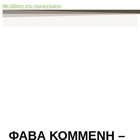
Μετάβαση στο περιεχόμενο
ΦΑΒΑ ΚΟΜΜΕΝΗ –