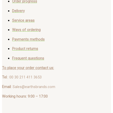
Order progress
Delivery
Service areas
Ways of ordering
Payments methods
Product returns
Frequent questions
To place your order contact us:
Tel
.: 00 30 211 411 3653
Email
: Sales@earthsbrands.com
Working hours: 9:00 – 17:00