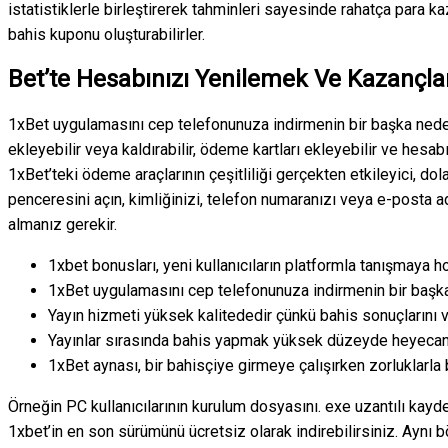
istatistiklerle birleştirerek tahminleri sayesinde rahatça para kaza
bahis kuponu oluşturabilirler.
Bet’te Hesabınızı Yenilemek Ve Kazançla
1хBet uygulamasını cep telefonunuza indirmenin bir başka nedeni
ekleyebilir veya kaldırabilir, ödeme kartları ekleyebilir ve hesabın
1xBet’teki ödeme araçlarının çeşitliliği gerçekten etkileyici, 
penceresini açın, kimliğinizi, telefon numaranızı veya e-posta a
almanız gerekir.
1xbet bonusları, yeni kullanıcıların platformla tanışmaya 
1хBet uygulamasını cep telefonunuza indirmenin bir başka 
Yayın hizmeti yüksek kalitededir çünkü bahis sonuçlarını v
Yayınlar sırasında bahis yapmak yüksek düzeyde heyecan s
1xBet aynası, bir bahisçiye girmeye çalışırken zorluklarla b
Örneğin PC kullanıcılarının kurulum dosyasını. exe uzantılı kayde
1xbet’in en son sürümünü ücretsiz olarak indirebilirsiniz. Aynı b