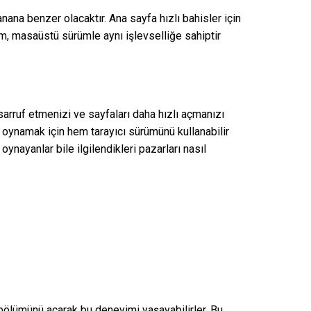
ana benzer olacaktır. Ana sayfa hızlı bahisler için
rüm, masaüstü sürümle aynı işlevselliğe sahiptir
asarruf etmenizi ve sayfaları daha hızlı açmanızı
is oynamak için hem tarayıcı sürümünü kullanabilir
ynayanlar bile ilgilendikleri pazarları nasıl
bölümünü açarak bu deneyimi yaşayabilirler. Bu