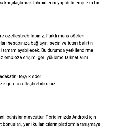
yca karşılaştırarak tahminlerini yapabilir empieza bir
 özelleştirebilirsiniz. Farklı menü öğeleri
ları hesabınıza bağlayın, seçin ve tutarı belirtin.
şlemi tamamlayabilecek. Bu durumda yetkilendirme
ız empieza erişimi geri yükleme talimatlarını
adakatini teşvik eder.
e göre özelleştirebilirsiniz.
anlı bahisler mevcuttur. Portalımızda Android için
 bonusları, yeni kullanıcıların platformla tanışmaya