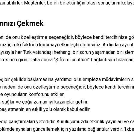
nabilirler. Müşteriler, belirli bir etkinliğin olası sonuçlarını kola
rınızı Çekmek
 de onu özelleştirme seçeneğidir, böylece kendi tercihinize göre
ız için iki faktörlü korumayı etkinleştirebilirsiniz. Ardından ayrıntı
dolayısıyla her Türk vatandaşı herhangi bir sorun yaşamadan bir i
dresinizi girin. Daha sonra “Şifremi unuttum” bağlantısını tıklaman
hoş bir şekilde başlamasına yardımcı olur empieza müdavimlerin s
nedeni de onu özelleştirme seçeneğidir, böylece kendi tercihiniz
e oyuncuların konforunu etkiler.
ağlar ve çoğu zaman iyi kazançlar getirir.
aş etmenin en etkili yolu olarak kabul edilir.
dip çalıştırmaları yeterlidir. Kuruluşumuzda etkinlik yayınları ve c
ölümde aynaları güncellemek için yazılıma bağlantılar vardır. 1xbet