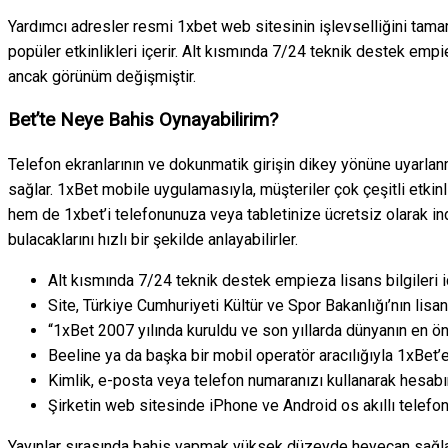
Yardımcı adresler resmi 1xbet web sitesinin işlevselliğini tamam
popüler etkinlikleri içerir. Alt kısmında 7/24 teknik destek empie
ancak görünüm değişmiştir.
Bet’te Neye Bahis Oynayabilirim?
Telefon ekranlarının ve dokunmatik girişin dikey yönüne uyarlanmı
sağlar. 1xBet mobile uygulamasıyla, müşteriler çok çeşitli etkinl
hem de 1xbet’i telefonunuza veya tabletinize ücretsiz olarak indir
bulacaklarını hızlı bir şekilde anlayabilirler.
Alt kısmında 7/24 teknik destek empieza lisans bilgileri içi
Site, Türkiye Cumhuriyeti Kültür ve Spor Bakanlığı’nın lisan
“1xBet 2007 yılında kuruldu ve son yıllarda dünyanın en ön
Beeline ya da başka bir mobil operatör aracılığıyla 1xB
Kimlik, e-posta veya telefon numaranızı kullanarak hesabını
Şirketin web sitesinde iPhone ve Android os akıllı telefon
Yayınlar sırasında bahis yapmak yüksek düzeyde heyecan sağlar 