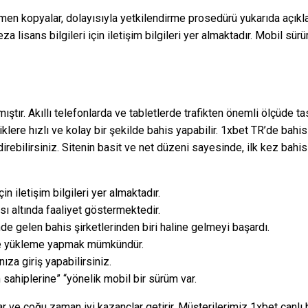
en kopyalar, dolayısıyla yetkilendirme prosedürü yukarıda açıklan
za lisans bilgileri için iletişim bilgileri yer almaktadır. Mobil sü
ştır. Akıllı telefonlarda ve tabletlerde trafikten önemli ölçüde t
iklere hızlı ve kolay bir şekilde bahis yapabilir. 1xbet TR’de bah
ebilirsiniz. Sitenin basit ve net düzeni sayesinde, ilk kez bahis o
n iletişim bilgileri yer almaktadır.
sı altında faaliyet göstermektedir.
de gelen bahis şirketlerinden biri haline gelmeyi başardı.
et’e yükleme yapmak mümkündür.
za giriş yapabilirsiniz.
 sahiplerine” “yönelik mobil bir sürüm var.
ve çoğu zaman iyi kazançlar getirir. Müşterilerimiz 1xbet canlı 