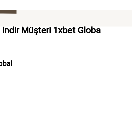
 Indir Müşteri 1xbet Globa
obal