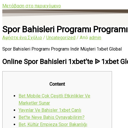
Μετάβαση στο περιεχόμενο
Spor Bahisleri Programı Programı
Αφήστε ένα Σχόλιο
/
Uncategorized
/ Από
admin
Spor Bahisleri Programı Programı Indir Müşteri 1xbet Global
Online Spor Bahisleri 1xbet’te ᐉ 1xbet Gl
Content
Bet Mobile Çok Çeşitli Etkinlikler Ve
Marketler Sunar
Yayınlar Ve Bahisler 1xbet Canlı
Bet’te Neye Bahis Oynayabilirim?
Bet, Kültür Empieza Spor Bakanlığı